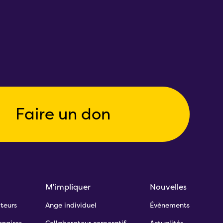
Faire un don
M'impliquer
Nouvelles
teurs
Ange individuel
Évènements