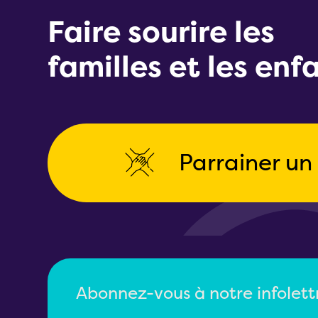
Faire sourire les
familles et les enf
Parrainer un
Individuel
Corporatif
Abonnez-vous à notre infolett