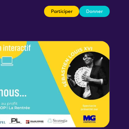
Participer
Donner