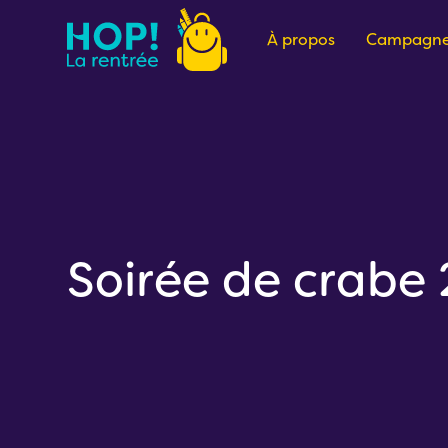
À propos
Campagne
Soirée de crabe