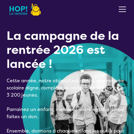
La campagne de la
rentrée 2026 est
lancée !
Cette année, notre objectif est d’offrir une rentrée
scolaire digne, complète et remplie de confiance à
3 200 jeunes.
Parrainez un enfant, mobilisez votre entreprise ou
faites un don.
Ensemble, donnons à chaque enfant les outils pour